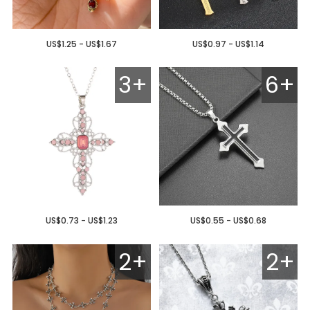
US$1.25 - US$1.67
US$0.97 - US$1.14
3+
6+
US$0.73 - US$1.23
US$0.55 - US$0.68
2+
2+