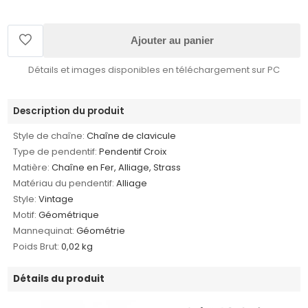
Ajouter au panier
Détails et images disponibles en téléchargement sur PC
Description du produit
Style de chaîne:
Chaîne de clavicule
Type de pendentif:
Pendentif Croix
Matière:
Chaîne en Fer, Alliage, Strass
Matériau du pendentif:
Alliage
Style:
Vintage
Motif:
Géométrique
Mannequinat:
Géométrie
Poids Brut:
0,02 kg
Détails du produit