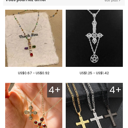
Voir plus
US$0.67 - US$0.92
US$1.25 - US$1.42
4+
4+