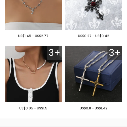
US$1.45 - US$2.77
US$0.27 - US$0.42
3+
3+
US$0.95 - US$1.5
US$0.8 - US$1.42