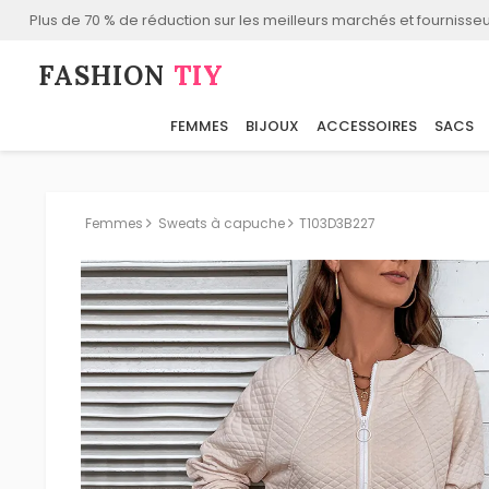
Plus de 70 % de réduction sur les meilleurs marchés et fournisseu
FASHION⁠
TIY
FEMMES
BIJOUX
ACCESSOIRES
SACS
Femmes
Sweats à capuche
T103D3B227