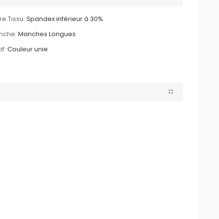
re Tissu:
Spandex inférieur à 30%
nche:
Manches Longues
if:
Couleur unie