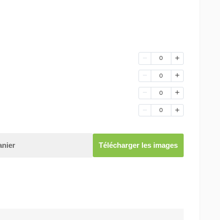
0
0
0
0
anier
Télécharger les images