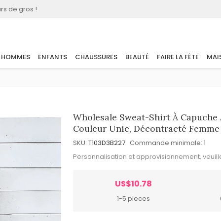
rs de gros !
HOMMES
ENFANTS
CHAUSSURES
BEAUTÉ
FAIRE LA FÊTE
MAI
Wholesale Sweat-Shirt À Capuche 
Couleur Unie, Décontracté Femme
SKU:
T103D3B227
Commande minimale:
1
Personnalisation et approvisionnement, veuil
US$10.78
1-5 pieces