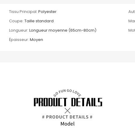
Tissu Principal:
Polyester
Aut
Coupe:
Taille standard
Ma
Longueur:
Longueur moyenne (65cm-80cm)
Mot
Épaisseur:
Moyen