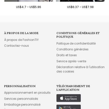
US$4.7 - US$5.86
US$6.37 - US$7.98
À PROPOS DE LA MODE
CONDITIONS GÉNÉRALES ET
POLITIQUE
À propos de FashionTIY
Politique de confidentialité
Contactez-nous
Conditions générales
Droits et taxes
Service après-vente
Déclaration relative à l'utilisation
des cookies
PERSONNALISATION
TÉLÉCHARGEMENT DE
L'APPLICATION
Approvisionnement en produits
Services personnalisés
Emballage personnalisé