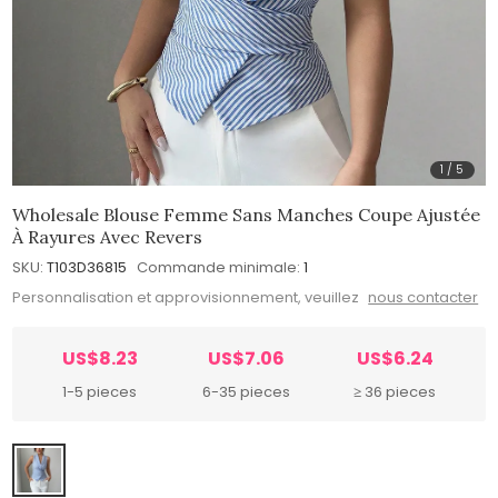
1
/
5
Wholesale Blouse Femme Sans Manches Coupe Ajustée
À Rayures Avec Revers
SKU:
T103D36815
Commande minimale:
1
Personnalisation et approvisionnement, veuillez
nous contacter
US$8.23
US$7.06
US$6.24
1-5 pieces
6-35 pieces
≥ 36 pieces