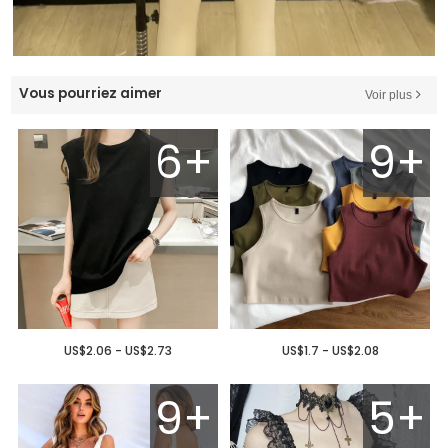
Vous pourriez aimer
Voir plus
6+
9+
US$2.06 - US$2.73
US$1.7 - US$2.08
9+
5+