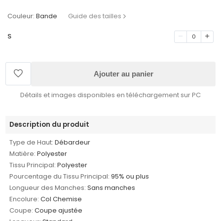
Couleur:
Bande
Guide des tailles
S
0
Ajouter au panier
Détails et images disponibles en téléchargement sur PC
Description du produit
Type de Haut:
Débardeur
Matière:
Polyester
Tissu Principal:
Polyester
Pourcentage du Tissu Principal:
95% ou plus
Longueur des Manches:
Sans manches
Encolure:
Col Chemise
Coupe:
Coupe ajustée