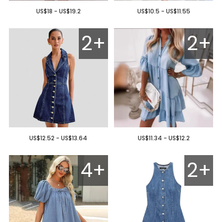
US$18 - US$19.2
US$10.5 - US$11.55
2+
2+
US$12.52 - US$13.64
US$11.34 - US$12.2
4+
2+