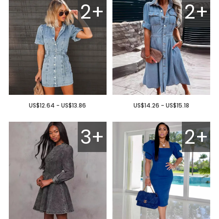
2+
2+
US$12.64 - US$13.86
US$14.26 - US$15.18
3+
2+