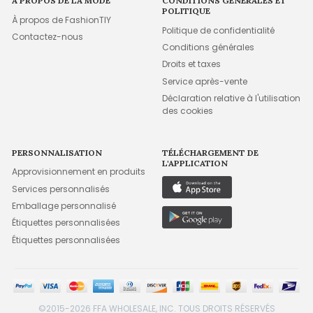
À PROPOS DE LA MODE
CONDITIONS GÉNÉRALES ET
POLITIQUE
À propos de FashionTIY
Politique de confidentialité
Contactez-nous
Conditions générales
Droits et taxes
Service après-vente
Déclaration relative à l'utilisation
des cookies
PERSONNALISATION
TÉLÉCHARGEMENT DE
L'APPLICATION
Approvisionnement en produits
Services personnalisés
Emballage personnalisé
Étiquettes personnalisées
Étiquettes personnalisées
©2015-2026 FFA WHOLESALE, INC. TOUS DROITS RÉSERVÉS