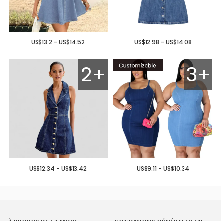
US$13.2 - US$14.52
US$12.98 - US$14.08
2+
3+
US$12.34 - US$13.42
US$9.11 - US$10.34