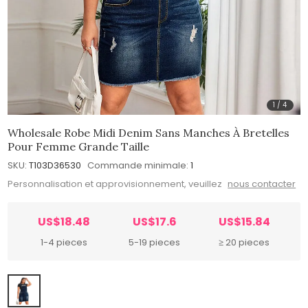
1
/
4
Wholesale Robe Midi Denim Sans Manches À Bretelles
Pour Femme Grande Taille
SKU:
T103D36530
Commande minimale:
1
Personnalisation et approvisionnement, veuillez
nous contacter
US$18.48
US$17.6
US$15.84
1-4 pieces
5-19 pieces
≥ 20 pieces