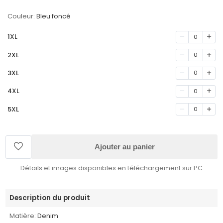
Couleur:
Bleu foncé
1XL
0
2XL
0
3XL
0
4XL
0
5XL
0
Ajouter au panier
Détails et images disponibles en téléchargement sur PC
Description du produit
Matière:
Denim