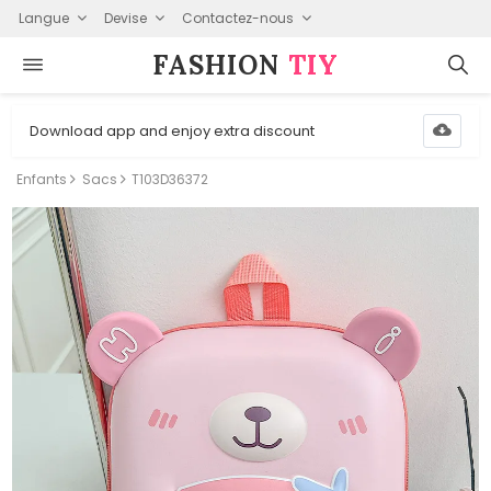
Langue
Devise
Contactez-nous
FASHION⁠
TIY
Download app and enjoy extra discount
Enfants
Sacs
T103D36372