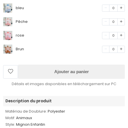
bleu
0
Pêche
0
rose
0
Brun
0
Ajouter au panier
Détails et images disponibles en téléchargement sur PC
Description du produit
Matériau de Doublure:
Polyester
Motif:
Animaux
Style:
Mignon Enfantin