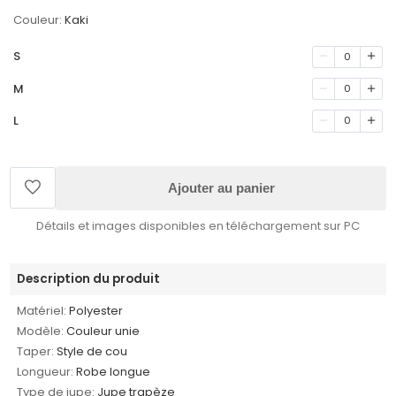
Couleur:
Kaki
S
0
M
0
L
0
Ajouter au panier
Détails et images disponibles en téléchargement sur PC
Description du produit
Matériel:
Polyester
Modèle:
Couleur unie
Taper:
Style de cou
Longueur:
Robe longue
Type de jupe:
Jupe trapèze