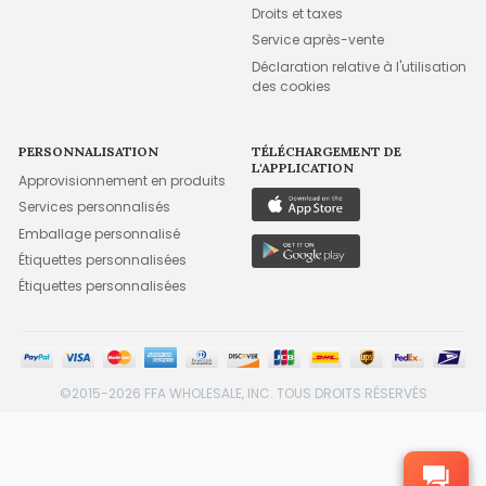
Droits et taxes
Service après-vente
Déclaration relative à l'utilisation
des cookies
PERSONNALISATION
TÉLÉCHARGEMENT DE
L'APPLICATION
Approvisionnement en produits
Services personnalisés
Emballage personnalisé
Étiquettes personnalisées
Étiquettes personnalisées
©2015-2026 FFA WHOLESALE, INC. TOUS DROITS RÉSERVÉS