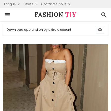
Langue
Devise
Contactez-nous
FASHION⁠
TIY
Download app and enjoy extra discount