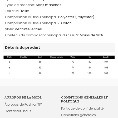
Type de manche:
Sans manches
Taille:
Mi-taille
Composition du tissu principal:
Polyester (Polyester)
Composition du tissu principal 2:
Coton
Style:
Vent Intellectuel
Contenu du composant principal du tissu 2:
Moins de 30%
Détails du produit
À PROPOS DE LA MODE
CONDITIONS GÉNÉRALES ET
POLITIQUE
À propos de FashionTIY
Politique de confidentialité
Contactez-nous
Conditions générales