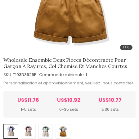
1
/
8
Wholesale Ensemble Deux Pièces Décontracté Pour
Garçon À Rayures, Col Chemise Et Manches Courtes
SKU:
T103D3626E
Commande minimale:
1
Personnalisation et approvisionnement, veuillez
nous contacter
US$11.76
US$10.92
US$10.77
1-5 sets
6-35 sets
≥ 36 sets