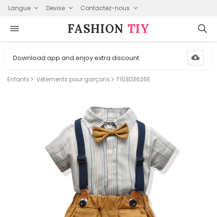
Langue
Devise
Contactez-nous
FASHION⁠
TIY
Download app and enjoy extra discount
Enfants
Vêtements pour garçons
T103D3626E