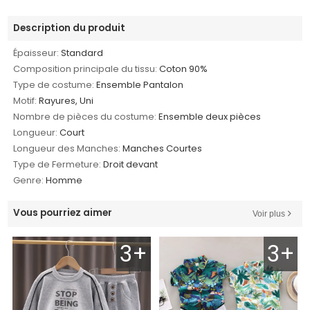
Description du produit
Épaisseur:
Standard
Composition principale du tissu:
Coton 90%
Type de costume:
Ensemble Pantalon
Motif:
Rayures, Uni
Nombre de pièces du costume:
Ensemble deux pièces
Longueur:
Court
Longueur des Manches:
Manches Courtes
Type de Fermeture:
Droit devant
Genre:
Homme
Vous pourriez aimer
Voir plus
3+
3+