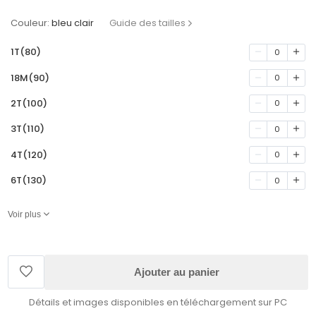
Couleur:
bleu clair
Guide des tailles
1T(80)
0
18M(90)
0
2T(100)
0
3T(110)
0
4T(120)
0
6T(130)
0
Voir plus
Ajouter au panier
Détails et images disponibles en téléchargement sur PC