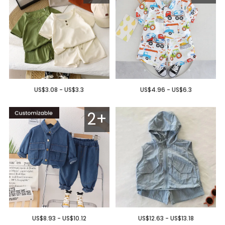
US$3.08 - US$3.3
US$4.96 - US$6.3
2+
US$8.93 - US$10.12
US$12.63 - US$13.18