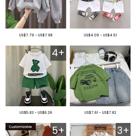
US$7.79 - US$7.98
US$4.09 - US$4.51
4+
US$5.83 - US$6.26
US$7.61 - US$7.82
5+
3+