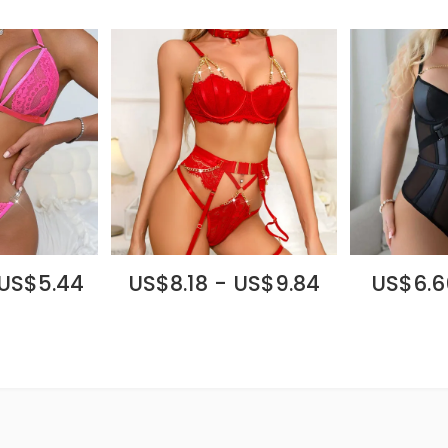
 US$5.44
US$8.18 - US$9.84
US$6.6