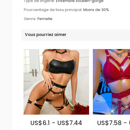
Type de lingerie:
Ensemble soutien-gorge
Pourcentage de tissu principal:
Moins de 30%
Genre:
Femelle
Vous pourriez aimer
US$6.1 - US$7.44
US$7.58 -