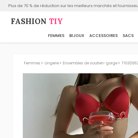
Plus de 70 % de réduction sur les meilleurs marchés et fournisseu
FASHION⁠
TIY
FEMMES
BIJOUX
ACCESSOIRES
SACS
Femmes
Lingerie
Ensembles de soutien-gorge
T103D36