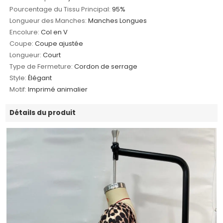
Pourcentage du Tissu Principal:
95%
Longueur des Manches:
Manches Longues
Encolure:
Col en V
Coupe:
Coupe ajustée
Longueur:
Court
Type de Fermeture:
Cordon de serrage
Style:
Élégant
Motif:
Imprimé animalier
Détails du produit