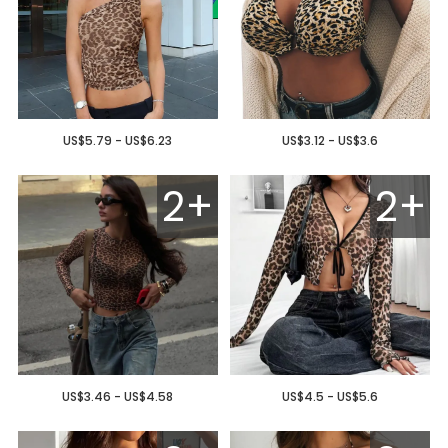
US$5.79 - US$6.23
US$3.12 - US$3.6
2+
2+
US$3.46 - US$4.58
US$4.5 - US$5.6