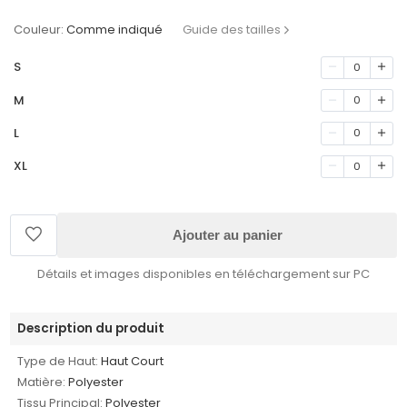
Couleur:
Comme indiqué
Guide des tailles
S
0
M
0
L
0
XL
0
Ajouter au panier
Détails et images disponibles en téléchargement sur PC
Description du produit
Type de Haut:
Haut Court
Matière:
Polyester
Tissu Principal:
Polyester