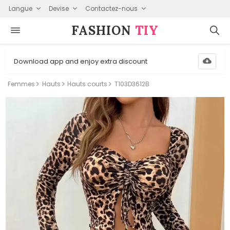
Langue
Devise
Contactez-nous
FASHION⁠
TIY
Download app and enjoy extra discount
Femmes
Hauts
Hauts courts
T103D3612B