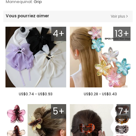
Mannequinat:
Grip
Vous pourriez aimer
Voir plus
4+
13+
US$0.74 - US$0.93
US$0.28 - US$0.43
5+
7+