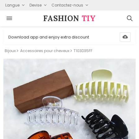
Langue
Devise
Contactez-nous
FASHION⁠
TIY
Download app and enjoy extra discount
Bijoux
Accessoires pour cheveux
T103D35FF