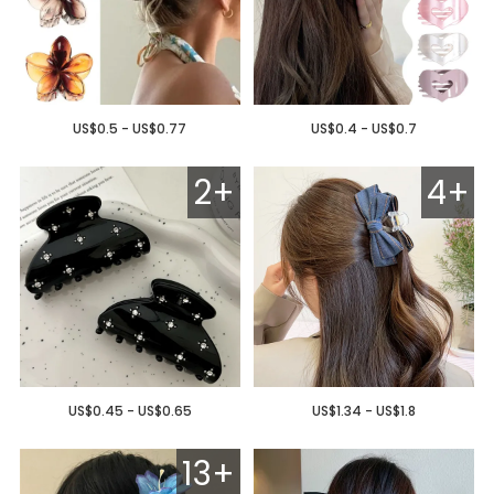
US$0.5 - US$0.77
US$0.4 - US$0.7
2+
4+
US$0.45 - US$0.65
US$1.34 - US$1.8
13+