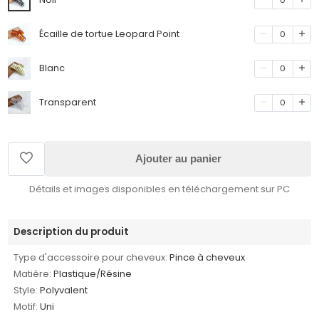
Écaille de tortue Leopard Point
0
Blanc
0
Transparent
0
Ajouter au panier
Détails et images disponibles en téléchargement sur PC
Description du produit
Type d'accessoire pour cheveux:
Pince à cheveux
Matière:
Plastique/Résine
Style:
Polyvalent
Motif:
Uni