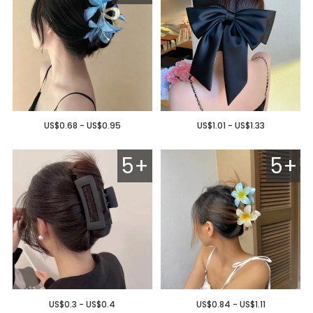
US$0.68 - US$0.95
US$1.01 - US$1.33
5+
5+
US$0.3 - US$0.4
US$0.84 - US$1.11