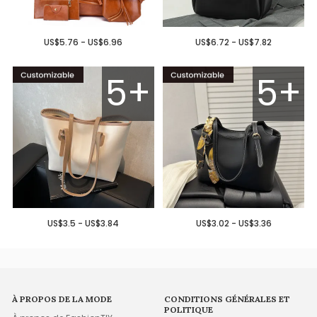
US$5.76 - US$6.96
US$6.72 - US$7.82
5+
5+
US$3.5 - US$3.84
US$3.02 - US$3.36
À PROPOS DE LA MODE
CONDITIONS GÉNÉRALES ET
POLITIQUE