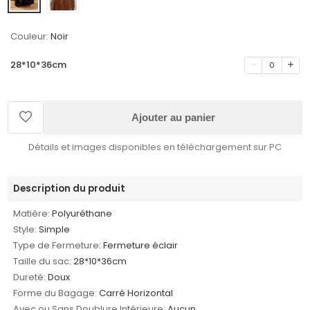
Couleur:
Noir
28*10*36cm
0
Ajouter au panier
Détails et images disponibles en téléchargement sur PC
Description du produit
Matière:
Polyuréthane
Style:
Simple
Type de Fermeture:
Fermeture éclair
Taille du sac:
28*10*36cm
Dureté:
Doux
Forme du Bagage:
Carré Horizontal
Avec ou Sans Doublure Intérieure:
Aucun