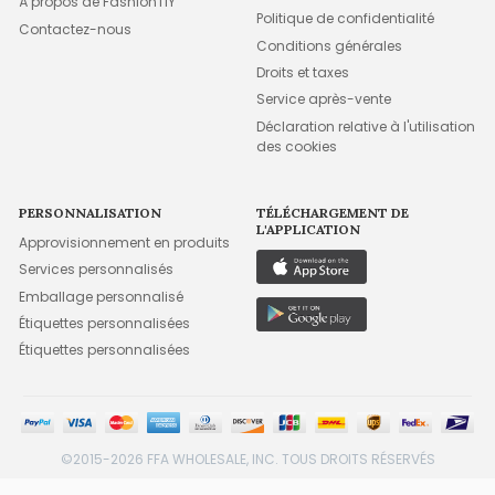
À propos de FashionTIY
Politique de confidentialité
Contactez-nous
Conditions générales
Droits et taxes
Service après-vente
Déclaration relative à l'utilisation
des cookies
PERSONNALISATION
TÉLÉCHARGEMENT DE
L'APPLICATION
Approvisionnement en produits
Services personnalisés
Emballage personnalisé
Étiquettes personnalisées
Étiquettes personnalisées
©2015-2026 FFA WHOLESALE, INC. TOUS DROITS RÉSERVÉS