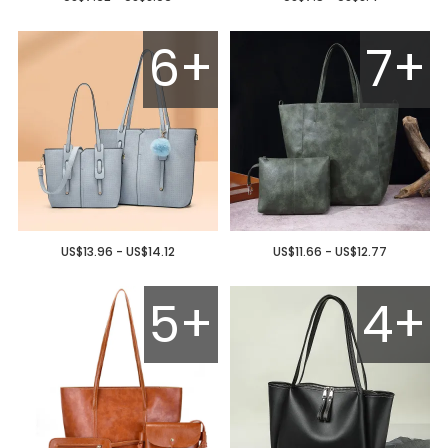
6+
7+
US$13.96 - US$14.12
US$11.66 - US$12.77
5+
4+