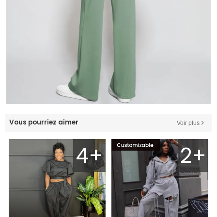
Vous pourriez aimer
Voir plus
4+
2+