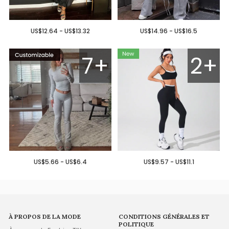
US$12.64 - US$13.32
US$14.96 - US$16.5
7+
2+
US$5.66 - US$6.4
US$9.57 - US$11.1
À PROPOS DE LA MODE
CONDITIONS GÉNÉRALES ET
POLITIQUE