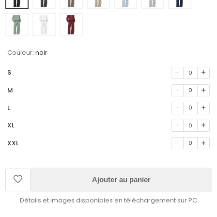
Couleur:
noir
S
0
M
0
L
0
XL
0
XXL
0
Ajouter au panier
Détails et images disponibles en téléchargement sur PC