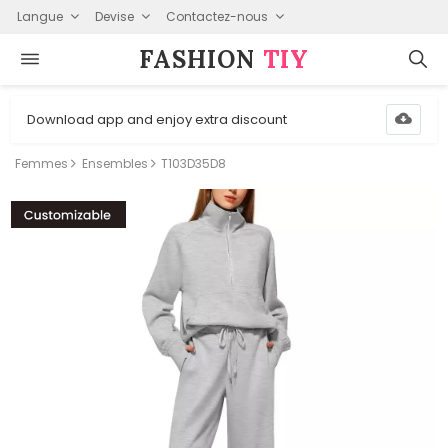
Langue
Devise
Contactez-nous
FASHION⁠
TIY
Download app and enjoy extra discount
Femmes
Ensembles
T103D35D8