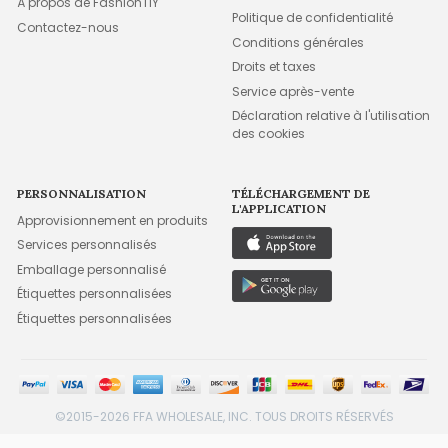
À propos de FashionTIY
Politique de confidentialité
Contactez-nous
Conditions générales
Droits et taxes
Service après-vente
Déclaration relative à l'utilisation
des cookies
PERSONNALISATION
TÉLÉCHARGEMENT DE
L'APPLICATION
Approvisionnement en produits
Services personnalisés
Emballage personnalisé
Étiquettes personnalisées
Étiquettes personnalisées
©2015-2026 FFA WHOLESALE, INC. TOUS DROITS RÉSERVÉS