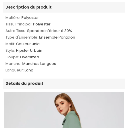
Description du produit
Matière:
Polyester
Tissu Principal:
Polyester
Autre Tissu:
Spandex inférieur à 30%
Type d'Ensemble:
Ensemble Pantalon
Motif:
Couleur unie
Style:
Hipster Urbain
Coupe:
Oversized
Manche:
Manches Longues
Longueur:
Long
Détails du produit