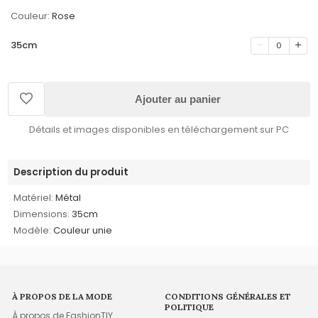
Couleur:
Rose
35cm
0
Ajouter au panier
Détails et images disponibles en téléchargement sur PC
Description du produit
Matériel:
Métal
Dimensions:
35cm
Modèle:
Couleur unie
À PROPOS DE LA MODE
CONDITIONS GÉNÉRALES ET
POLITIQUE
À propos de FashionTIY