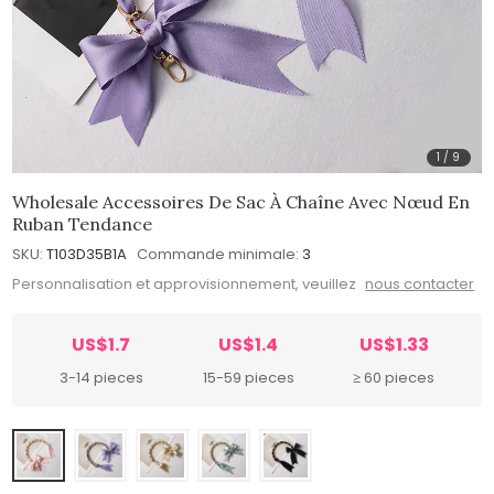
1
/
9
Wholesale Accessoires De Sac À Chaîne Avec Nœud En
Ruban Tendance
SKU:
T103D35B1A
Commande minimale:
3
Personnalisation et approvisionnement, veuillez
nous contacter
US$1.7
US$1.4
US$1.33
3-14 pieces
15-59 pieces
≥ 60 pieces