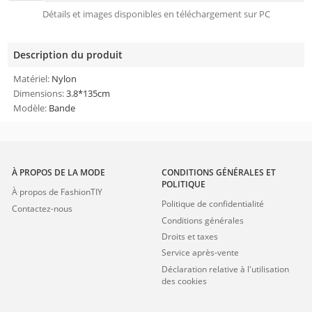
Détails et images disponibles en téléchargement sur PC
Description du produit
Matériel:
Nylon
Dimensions:
3.8*135cm
Modèle:
Bande
À PROPOS DE LA MODE
CONDITIONS GÉNÉRALES ET
POLITIQUE
À propos de FashionTIY
Politique de confidentialité
Contactez-nous
Conditions générales
Droits et taxes
Service après-vente
Déclaration relative à l'utilisation
des cookies