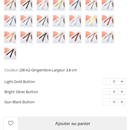
Couleur:
J38-A2-Gingembre-Largeur 3,8 cm
Light Gold Button
0
Bright Silver Button
0
Gun Black Button
0
Ajouter au panier