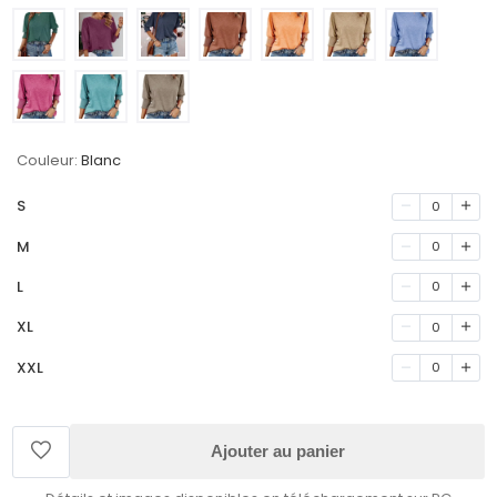
Couleur:
Blanc
S
0
M
0
L
0
XL
0
XXL
0
Ajouter au panier