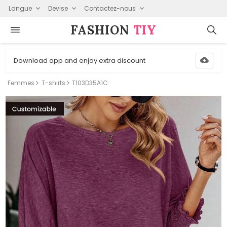
Langue
Devise
Contactez-nous
FASHION⁠
TIY
Download app and enjoy extra discount
Femmes
T-shirts
T103D35A1C