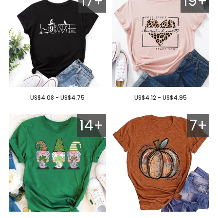
17+
19+
US$4.08 - US$4.75
US$4.12 - US$4.95
14+
7+