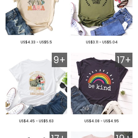
US$4.33 - US$5.5
US$3.11 - US$5.04
9+
17+
US$4.45 - US$5.63
US$4.08 - US$4.95