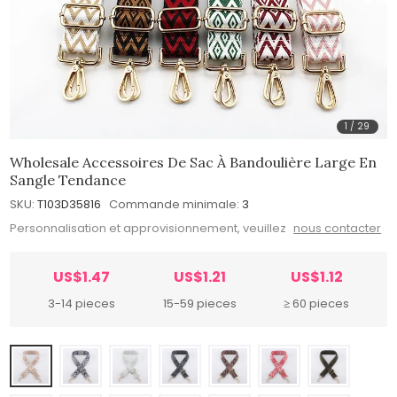
1
/
29
Wholesale Accessoires De Sac À Bandoulière Large En
Sangle Tendance
SKU:
T103D35816
Commande minimale:
3
Personnalisation et approvisionnement, veuillez
nous contacter
US$1.47
US$1.21
US$1.12
3-14 pieces
15-59 pieces
≥ 60 pieces