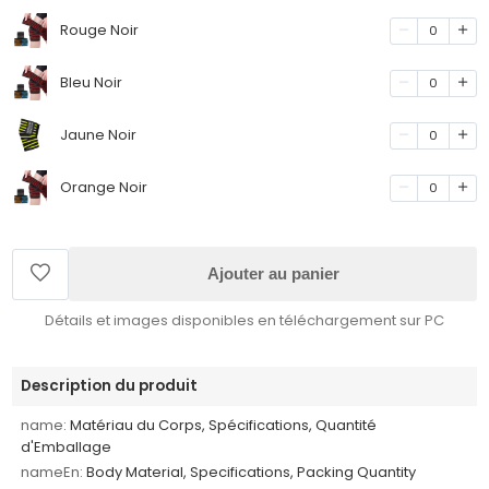
Rouge Noir
0
Bleu Noir
0
Jaune Noir
0
Orange Noir
0
Ajouter au panier
Détails et images disponibles en téléchargement sur PC
Description du produit
name:
Matériau du Corps, Spécifications, Quantité
d'Emballage
nameEn:
Body Material, Specifications, Packing Quantity