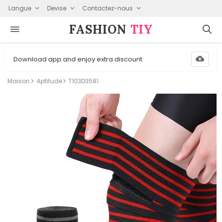
Langue
Devise
Contactez-nous
FASHION⁠
TIY
Download app and enjoy extra discount
Maison
Aptitude
T103D3581