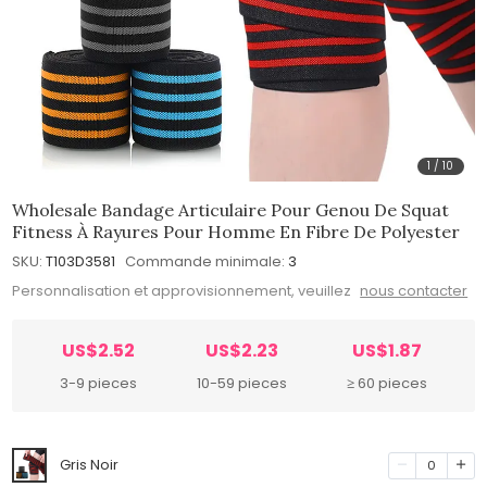
1
/
10
Wholesale Bandage Articulaire Pour Genou De Squat
Fitness À Rayures Pour Homme En Fibre De Polyester
SKU:
T103D3581
Commande minimale:
3
Personnalisation et approvisionnement, veuillez
nous contacter
US$2.52
US$2.23
US$1.87
3-9 pieces
10-59 pieces
≥ 60 pieces
Gris Noir
0