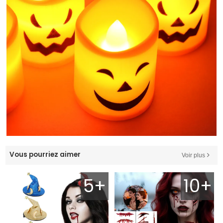
Vous pourriez aimer
Voir plus
5+
10+