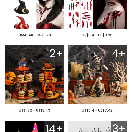
US$0.48 - US$0.78
US$0.4 - US$0.59
2+
4+
US$1.79 - US$3.49
US$5.4 - US$7.42
14+
3+