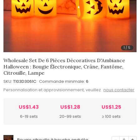
1
/
5
Wholesale Set De 6 Pièces Décoratives D'Ambiance
Halloween : Bougie Électronique, Crâne, Fantôme,
Citrouille, Lampe
SKU:
T103D3061C
Commande minimale:
6
Personnalisation et approvisionnement, veuillez
nous contacter
US$1.43
US$1.28
US$1.25
6-19 sets
20-99 sets
≥ 100 sets
Bougie citrouille à bouche ondulée
0