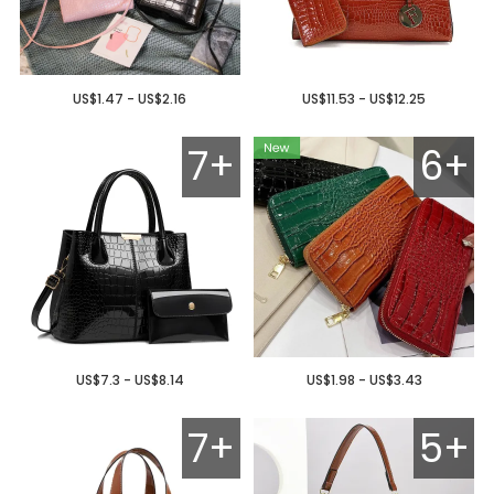
US$1.47 - US$2.16
US$11.53 - US$12.25
7+
6+
US$7.3 - US$8.14
US$1.98 - US$3.43
7+
5+