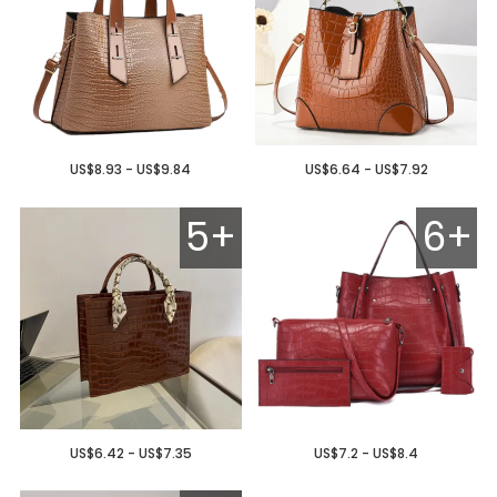
US$8.93 - US$9.84
US$6.64 - US$7.92
5+
6+
US$6.42 - US$7.35
US$7.2 - US$8.4