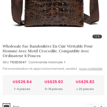
1
/
5
Wholesale Sac Bandoulière En Cuir Véritable Pour
Homme Avec Motif Crocodile, Compatible Avec
Ordinateur 8 Pouces
SKU:
T103D3047
Commande minimale:
1
Personnalisation et approvisionnement, veuillez
nous contacter
US$26.64
US$25.92
US$25.82
1-4 pieces
5-19 pieces
≥ 20 pieces
Noir
0