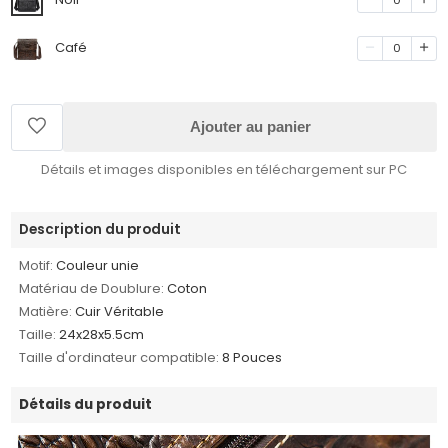
Café
0
Ajouter au panier
Détails et images disponibles en téléchargement sur PC
Description du produit
Motif:
Couleur unie
Matériau de Doublure:
Coton
Matière:
Cuir Véritable
Taille:
24x28x5.5cm
Taille d'ordinateur compatible:
8 Pouces
Détails du produit