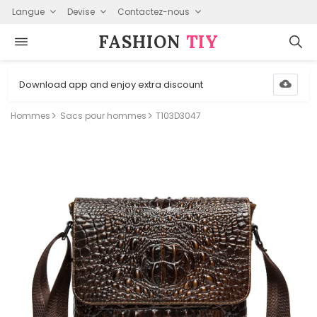
Langue
Devise
Contactez-nous
FASHION⁠
TIY
Download app and enjoy extra discount
Hommes
Sacs pour hommes
T103D3047