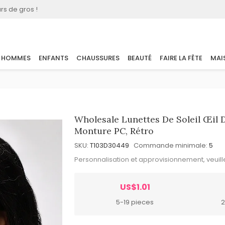
rs de gros !
HOMMES
ENFANTS
CHAUSSURES
BEAUTÉ
FAIRE LA FÊTE
MAI
Wholesale Lunettes De Soleil Œil 
Monture PC, Rétro
SKU:
T103D30449
Commande minimale:
5
Personnalisation et approvisionnement, veuil
US$1.01
5-19 pieces
2