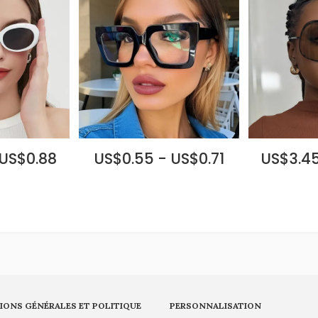
 US$0.88
US$0.55 - US$0.71
US$3.45
IONS GÉNÉRALES ET POLITIQUE
PERSONNALISATION