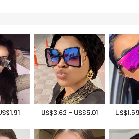
US$1.91
US$3.62 - US$5.01
US$1.59