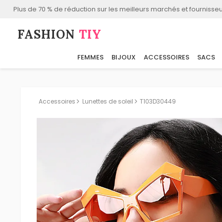
Plus de 70 % de réduction sur les meilleurs marchés et fournisseu
FASHION⁠
TIY
FEMMES
BIJOUX
ACCESSOIRES
SACS
Accessoires
Lunettes de soleil
T103D30449