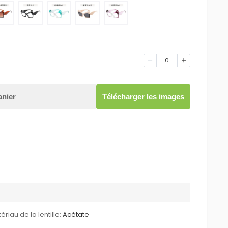
0
anier
Télécharger les images
ériau de la lentille:
Acétate