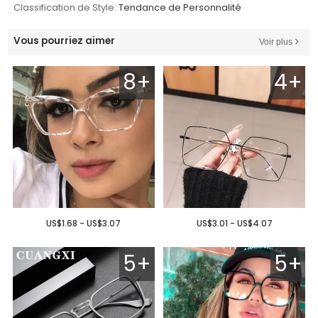
Classification de Style:
Tendance de Personnalité
Vous pourriez aimer
Voir plus
8+
4+
US$1.68 - US$3.07
US$3.01 - US$4.07
5+
5+