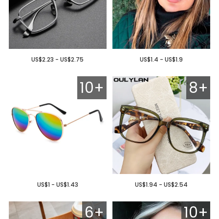
US$2.23 - US$2.75
US$1.4 - US$1.9
10+
8+
US$1 - US$1.43
US$1.94 - US$2.54
6+
10+