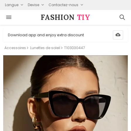
Langue
Devise
Contactez-nous
FASHION⁠
TIY
Download app and enjoy extra discount
Accessoires
Lunettes de soleil
T103D30447