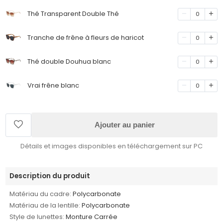
Thé Transparent Double Thé
0
Tranche de frêne à fleurs de haricot
0
Thé double Douhua blanc
0
Vrai frêne blanc
0
Ajouter au panier
Détails et images disponibles en téléchargement sur PC
Description du produit
Matériau du cadre:
Polycarbonate
Matériau de la lentille:
Polycarbonate
Style de lunettes:
Monture Carrée