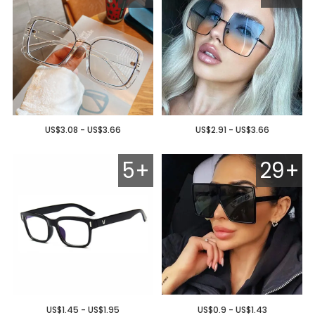
US$3.08 - US$3.66
US$2.91 - US$3.66
5+
29+
US$1.45 - US$1.95
US$0.9 - US$1.43