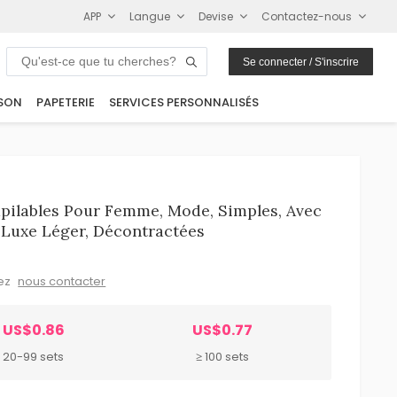
APP
Langue
Devise
Contactez-nous
Se connecter / S'inscrire
SON
PAPETERIE
SERVICES PERSONNALISÉS
pilables Pour Femme, Mode, Simples, Avec
 Luxe Léger, Décontractées
lez
nous contacter
US$0.86
US$0.77
20-99 sets
≥ 100 sets