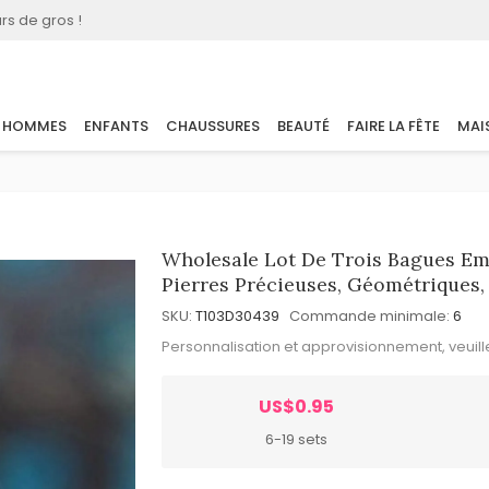
rs de gros !
HOMMES
ENFANTS
CHAUSSURES
BEAUTÉ
FAIRE LA FÊTE
MAI
Wholesale Lot De Trois Bagues Em
Pierres Précieuses, Géométriques,
SKU:
T103D30439
Commande minimale:
6
Personnalisation et approvisionnement, veuil
US$0.95
6-19 sets