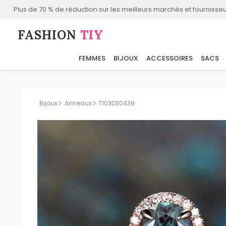
Plus de 70 % de réduction sur les meilleurs marchés et fournisseu
FASHION⁠
TIY
FEMMES
BIJOUX
ACCESSOIRES
SACS
Bijoux
Anneaux
T103D30439