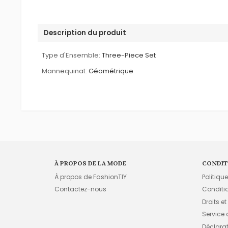
Description du produit
Type d'Ensemble:
Three-Piece Set
Mannequinat:
Géométrique
À PROPOS DE LA MODE
CONDIT
À propos de FashionTIY
Politiqu
Contactez-nous
Conditi
Droits et
Service
Déclarati