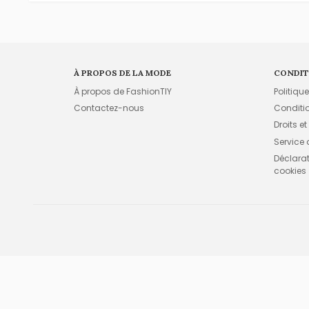
À PROPOS DE LA MODE
CONDIT
À propos de FashionTIY
Politiqu
Contactez-nous
Conditi
Droits et
Service
Déclarati
cookies