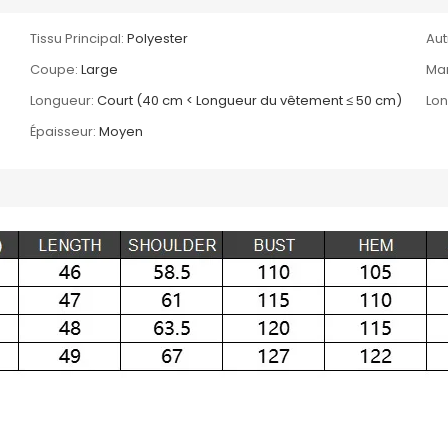
Tissu Principal:
Polyester
Aut
Coupe:
Large
Ma
Longueur:
Court (40 cm < Longueur du vêtement ≤ 50 cm)
Lo
Épaisseur:
Moyen