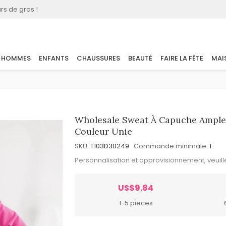
rs de gros !
HOMMES
ENFANTS
CHAUSSURES
BEAUTÉ
FAIRE LA FÊTE
MAI
Wholesale Sweat À Capuche Ample
Couleur Unie
SKU:
T103D30249
Commande minimale:
1
Personnalisation et approvisionnement, veuil
US$9.84
1-5 pieces