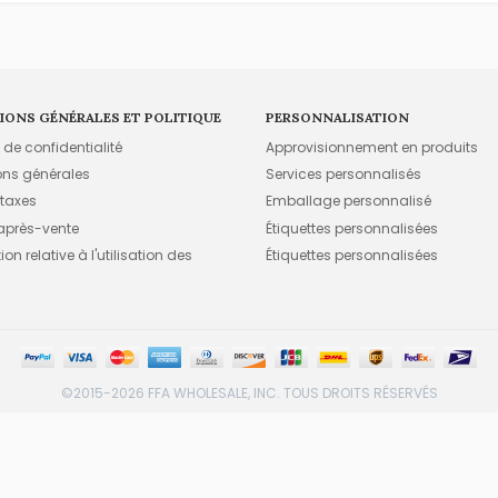
IONS GÉNÉRALES ET POLITIQUE
PERSONNALISATION
e de confidentialité
Approvisionnement en produits
ons générales
Services personnalisés
 taxes
Emballage personnalisé
 après-vente
Étiquettes personnalisées
on relative à l'utilisation des
Étiquettes personnalisées
©2015-2026 FFA WHOLESALE, INC. TOUS DROITS RÉSERVÉS