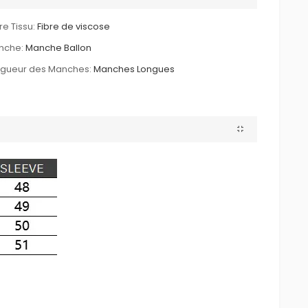
re Tissu:
Fibre de viscose
nche:
Manche Ballon
ngueur des Manches:
Manches Longues