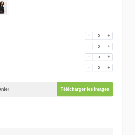
0
0
0
0
anier
Télécharger les images