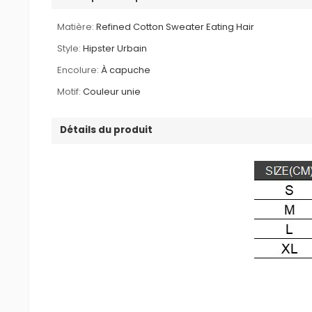
Matière:
Refined Cotton Sweater Eating Hair
Style:
Hipster Urbain
Encolure:
À capuche
Motif:
Couleur unie
Détails du produit