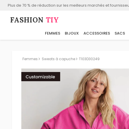
Plus de 70 % de réduction sur les meilleurs marchés et fournisseu
FASHION⁠
TIY
FEMMES
BIJOUX
ACCESSOIRES
SACS
Femmes
Sweats à capuche
T103D30249