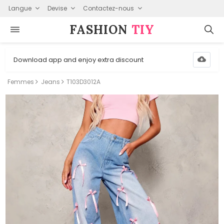
Langue
Devise
Contactez-nous
FASHION⁠
TIY
Download app and enjoy extra discount
Femmes
Jeans
T103D3012A