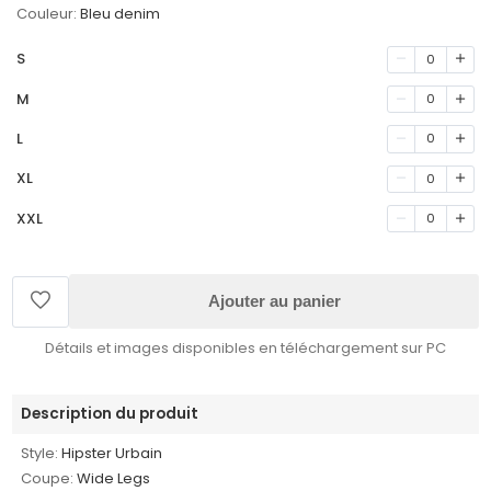
Couleur:
Bleu denim
S
0
M
0
L
0
XL
0
XXL
0
Ajouter au panier
Détails et images disponibles en téléchargement sur PC
Description du produit
Style:
Hipster Urbain
Coupe:
Wide Legs