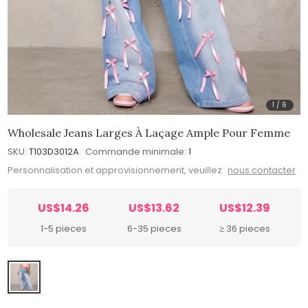
1
/
6
Wholesale Jeans Larges À Laçage Ample Pour Femme
SKU:
T103D3012A
Commande minimale:
1
Personnalisation et approvisionnement, veuillez
nous contacter
US$14.26
US$13.62
US$12.39
1-5 pieces
6-35 pieces
≥ 36 pieces