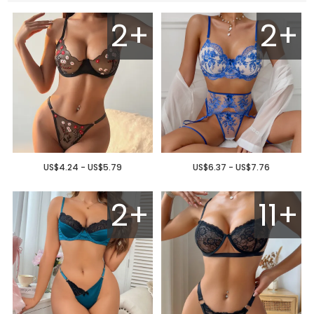
2+
2+
US$4.24 - US$5.79
US$6.37 - US$7.76
2+
11+