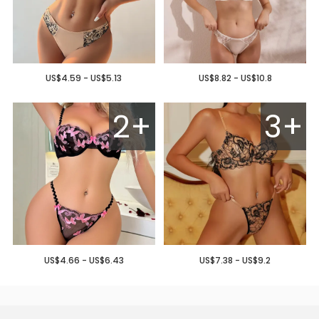
US$4.59 - US$5.13
US$8.82 - US$10.8
2+
3+
US$4.66 - US$6.43
US$7.38 - US$9.2