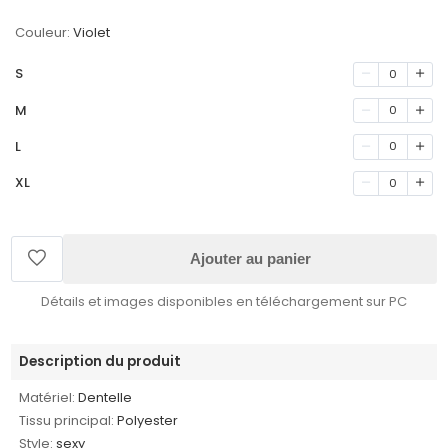
Couleur:
Violet
S
0
M
0
L
0
XL
0
Ajouter au panier
Détails et images disponibles en téléchargement sur PC
Description du produit
Matériel:
Dentelle
Tissu principal:
Polyester
Style:
sexy