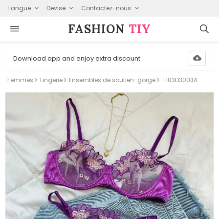
Langue
Devise
Contactez-nous
FASHION⁠
TIY
Download app and enjoy extra discount
Femmes
Lingerie
Ensembles de soutien-gorge
T103D3003A