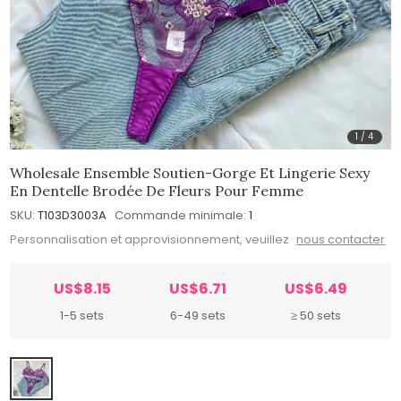
1
/
4
Wholesale Ensemble Soutien-Gorge Et Lingerie Sexy
En Dentelle Brodée De Fleurs Pour Femme
SKU:
T103D3003A
Commande minimale:
1
Personnalisation et approvisionnement, veuillez
nous contacter
US$8.15
US$6.71
US$6.49
1-5 sets
6-49 sets
≥ 50 sets