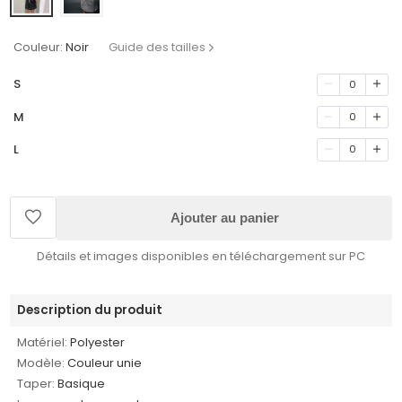
Couleur:
Noir
Guide des tailles
S
0
M
0
L
0
Ajouter au panier
Détails et images disponibles en téléchargement sur PC
Description du produit
Matériel:
Polyester
Modèle:
Couleur unie
Taper:
Basique