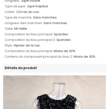
Longueur:
Jupe courte
Type de jupe:
Jupe trapèze
Collier:
Col ras du cou
Type de manche:
Sans manches
Longueur des manches:
Sans manches
Taille:
Mi-taille
Composition du tissu principal:
Spandex
Composition du tissu principal 2:
Spandex
Style:
Hipster de la rue
Composition du tissu principal:
Moins de 30%
Contenu du composant principal du tissu 2:
Moins de 30%
Détails du produit