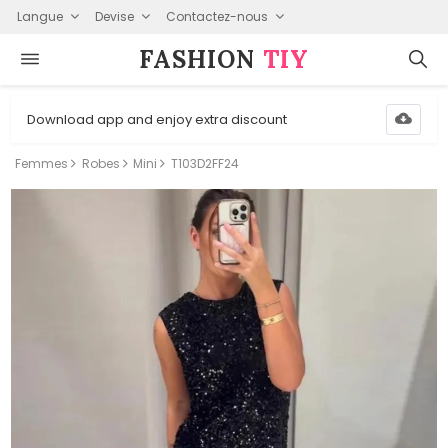
Langue
Devise
Contactez-nous
FASHION⁠
TIY
Download app and enjoy extra discount
Femmes
Robes
Mini
T103D2FF24