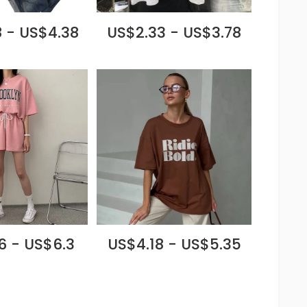
 - US$4.38
US$2.33 - US$3.78
6 - US$6.3
US$4.18 - US$5.35