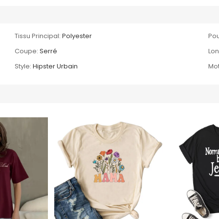
Tissu Principal:
Polyester
Pou
Coupe:
Serré
Lo
Style:
Hipster Urbain
Mot