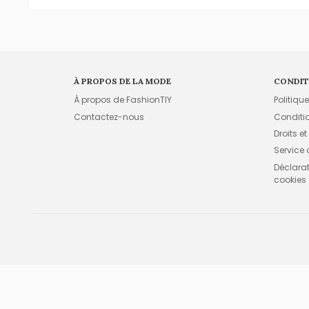
À PROPOS DE LA MODE
CONDIT
À propos de FashionTIY
Politiqu
Contactez-nous
Conditi
Droits et
Service
Déclarati
cookies