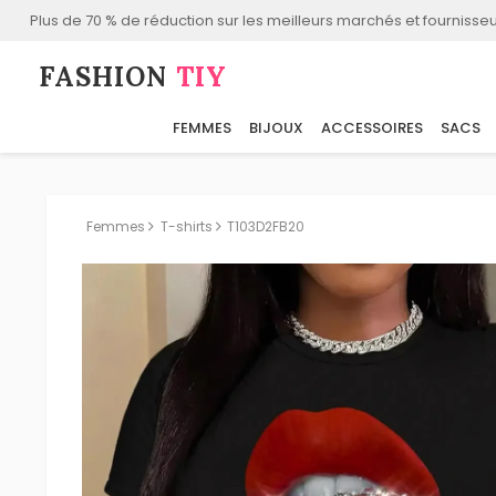
Plus de 70 % de réduction sur les meilleurs marchés et fournisseu
FASHION⁠
TIY
FEMMES
BIJOUX
ACCESSOIRES
SACS
Femmes
T-shirts
T103D2FB20