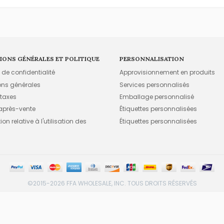
IONS GÉNÉRALES ET POLITIQUE
PERSONNALISATION
e de confidentialité
Approvisionnement en produits
ons générales
Services personnalisés
 taxes
Emballage personnalisé
 après-vente
Étiquettes personnalisées
on relative à l'utilisation des
Étiquettes personnalisées
©2015-2026 FFA WHOLESALE, INC. TOUS DROITS RÉSERVÉS