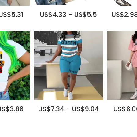
 US$5.31
US$4.33 - US$5.5
US$2.98
US$3.86
US$7.34 - US$9.04
US$6.0