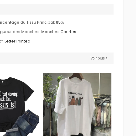
rcentage du Tissu Principal:
95%
ngueur des Manches:
Manches Courtes
if:
Letter Printed
Voir plus