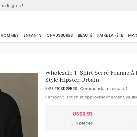
rs de gros !
HOMMES
ENFANTS
CHAUSSURES
BEAUTÉ
FAIRE LA FÊTE
MAI
Wholesale T-Shirt Serré Femme À 
Style Hipster Urbain
SKU:
T103D2FB20
Commande minimale:
1
Personnalisation et approvisionnement, veuil
US$3.91
3-9 pieces