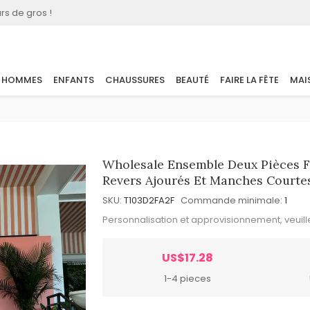
rs de gros !
HOMMES
ENFANTS
CHAUSSURES
BEAUTÉ
FAIRE LA FÊTE
MAI
Wholesale Ensemble Deux Pièces F
Revers Ajourés Et Manches Courte
SKU:
T103D2FA2F
Commande minimale:
1
Personnalisation et approvisionnement, veuil
US$17.28
1-4 pieces