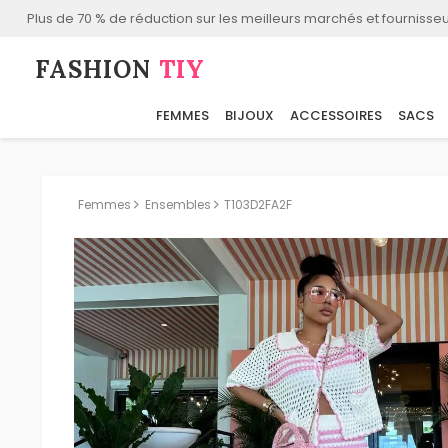
Plus de 70 % de réduction sur les meilleurs marchés et fournisseu
FASHION⁠
TIY
FEMMES
BIJOUX
ACCESSOIRES
SACS
Femmes
Ensembles
T103D2FA2F