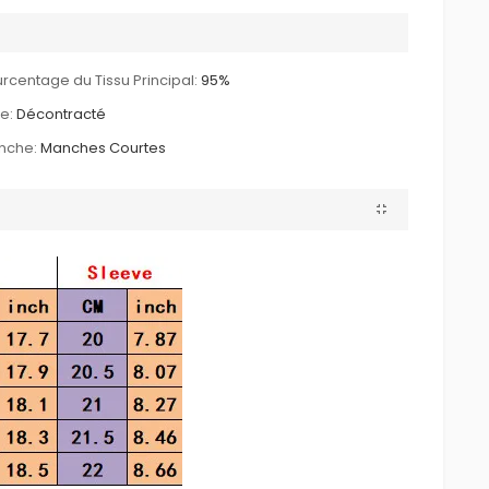
rcentage du Tissu Principal:
95%
le:
Décontracté
nche:
Manches Courtes