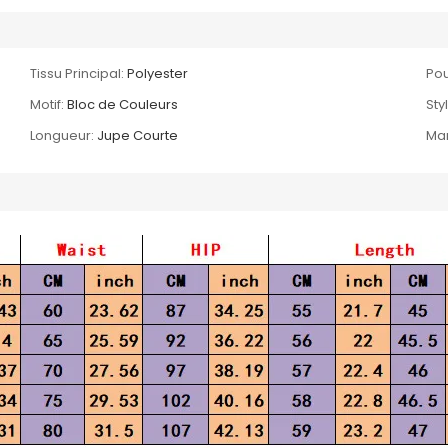
Tissu Principal:
Polyester
Pou
Motif:
Bloc de Couleurs
Sty
Longueur:
Jupe Courte
Ma