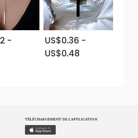
2 -
US$0.36 -
US$0.48
TÉLÉCHARGEMENT DE L'APPLICATION