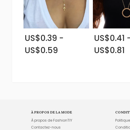
US$0.39 -
US$0.41 
US$0.59
US$0.81
À PROPOS DE LA MODE
CONDIT
À propos de FashionTIY
Politiqu
Contactez-nous
Conditi