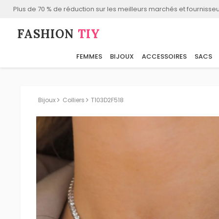
Plus de 70 % de réduction sur les meilleurs marchés et fournisseu
FASHION⁠
TIY
FEMMES
BIJOUX
ACCESSOIRES
SACS
Bijoux
Colliers
T103D2F518