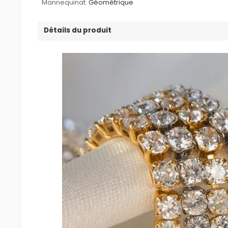
Mannequinat:
Géométrique
Détails du produit