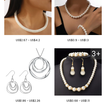
US$2.67 - US$4.2
US$0.9 - US$1.3
3+
US$1.86 - US$2.26
US$0.68 - US$1.11