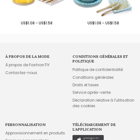
US$1.08 - US$1.58
US$1.08 - US$1.58
À PROPOS DE LA MODE
CONDITIONS GÉNÉRALES ET
POLITIQUE
À propos de FashionTIY
Politique de confidentialité
Contactez-nous
Conditions générales
Droits et taxes
Service après-vente
Déclaration relative à l'utilisation
des cookies
PERSONNALISATION
TÉLÉCHARGEMENT DE
L'APPLICATION
Approvisionnement en produits