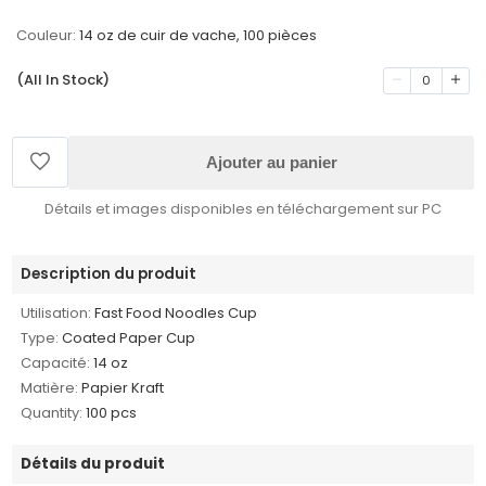
Couleur:
14 oz de cuir de vache, 100 pièces
(All In Stock)
0
Ajouter au panier
Détails et images disponibles en téléchargement sur PC
Description du produit
Utilisation:
Fast Food Noodles Cup
Type:
Coated Paper Cup
Capacité:
14 oz
Matière:
Papier Kraft
Quantity:
100 pcs
Détails du produit