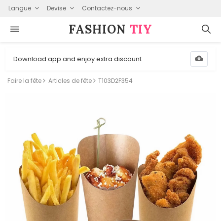
Langue
Devise
Contactez-nous
FASHION⁠
TIY
Download app and enjoy extra discount
Faire la fête
Articles de fête
T103D2F354