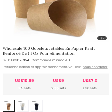
1
/
7
Wholesale 100 Gobelets Jetables En Papier Kraft
Renforcé De 14 Oz Pour Alimentation
SKU:
T103D2F354
Commande minimale:
1
Personnalisation et approvisionnement, veuillez
nous contacter
US$10.99
US$9
US$7.3
1-5 sets
6-35 sets
≥ 36 sets