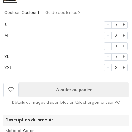
Couleur:
Couleur 1
Guide des tailles
S
0
M
0
L
0
XL
0
XXL
0
Ajouter au panier
Détails et images disponibles en téléchargement sur PC
Description du produit
Matériel:
Coton