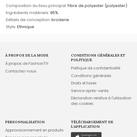
Composition du tissu principal:
Fibre de polyester (polyester)
Ingrédients matériels:
95%
Détails de conception:
broderie
Style:
Ethnique
À PROPOS DE LA MODE
CONDITIONS GÉNÉRALES ET
POLITIQUE
À propos de FashionTIY
Politique de confidentialité
Contactez-nous
Conditions générales
Droits et taxes
Service après-vente
Déclaration relative à l'utilisation
des cookies
PERSONNALISATION
TÉLÉCHARGEMENT DE
L'APPLICATION
Approvisionnement en produits