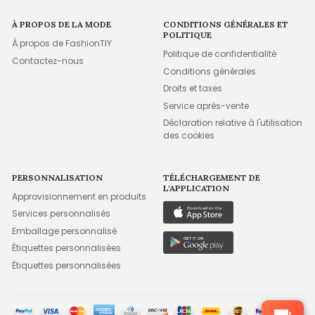
À PROPOS DE LA MODE
CONDITIONS GÉNÉRALES ET
POLITIQUE
À propos de FashionTIY
Politique de confidentialité
Contactez-nous
Conditions générales
Droits et taxes
Service après-vente
Déclaration relative à l'utilisation
des cookies
PERSONNALISATION
TÉLÉCHARGEMENT DE
L'APPLICATION
Approvisionnement en produits
Services personnalisés
Emballage personnalisé
Étiquettes personnalisées
Étiquettes personnalisées