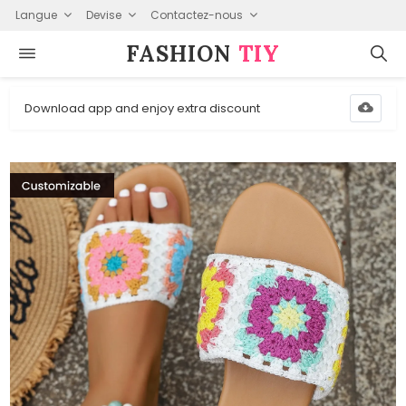
Langue
Devise
Contactez-nous
FASHION⁠
TIY
Download app and enjoy extra discount