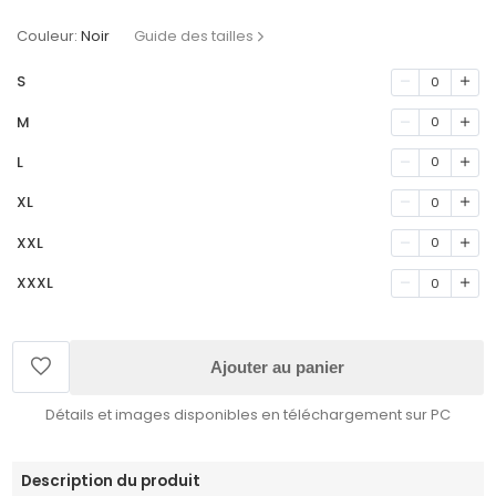
Couleur:
Noir
Guide des tailles
S
0
M
0
L
0
XL
0
XXL
0
XXXL
0
Ajouter au panier
Détails et images disponibles en téléchargement sur PC
Description du produit