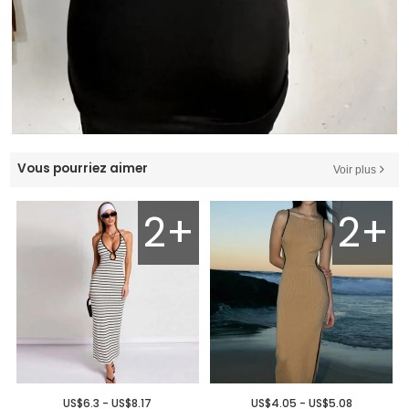
Vous pourriez aimer
Voir plus
2+
2+
US$6.3 - US$8.17
US$4.05 - US$5.08