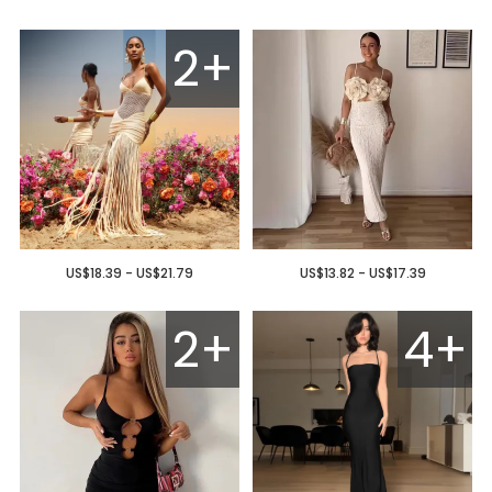
2+
US$18.39 - US$21.79
US$13.82 - US$17.39
2+
4+