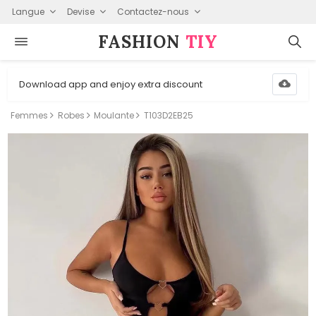
Langue
Devise
Contactez-nous
FASHION⁠
TIY
Download app and enjoy extra discount
Femmes
Robes
Moulante
T103D2EB25