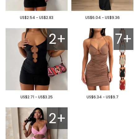
US$2.54 - US$2.83
US$6.04 - US$9.36
2+
7+
US$2.71 - US$3.25
US$6.34 - US$9.7
2+