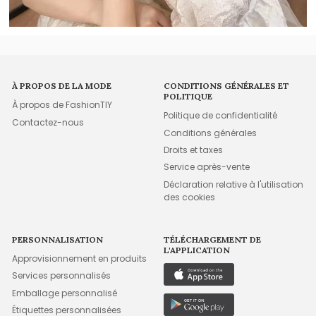
À PROPOS DE LA MODE
CONDITIONS GÉNÉRALES ET
POLITIQUE
À propos de FashionTIY
Politique de confidentialité
Contactez-nous
Conditions générales
Droits et taxes
Service après-vente
Déclaration relative à l'utilisation
des cookies
PERSONNALISATION
TÉLÉCHARGEMENT DE
L'APPLICATION
Approvisionnement en produits
Services personnalisés
Emballage personnalisé
Étiquettes personnalisées