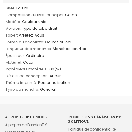
Style:
Loisirs
Composition du tissu principal:
Coton
Modèle:
Couleur unie
Version:
Type de tube droit
Taper:
Arrêtez-vous
Forme du décolleté:
Col ras du cou
Longueur des manches:
Manches courtes
Épaisseur:
Ordinaire
Matériel:
Coton
Ingrédients matériels:
100(%)
Détails de conception:
Aucun
Thème imprimé:
Personnalisation
Type de manche:
Général
À PROPOS DE LA MODE
CONDITIONS GÉNÉRALES ET
POLITIQUE
À propos de FashionTIY
Politique de confidentialité