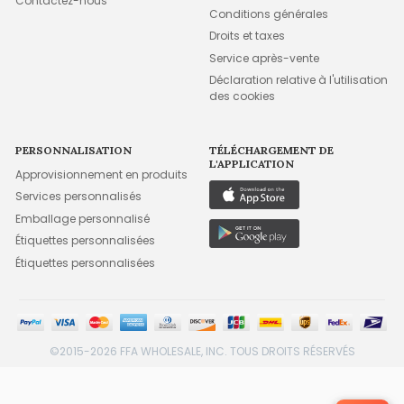
Contactez-nous
Conditions générales
Droits et taxes
Service après-vente
Déclaration relative à l'utilisation
des cookies
PERSONNALISATION
TÉLÉCHARGEMENT DE
L'APPLICATION
Approvisionnement en produits
Services personnalisés
Emballage personnalisé
Étiquettes personnalisées
Étiquettes personnalisées
©2015-2026 FFA WHOLESALE, INC. TOUS DROITS RÉSERVÉS