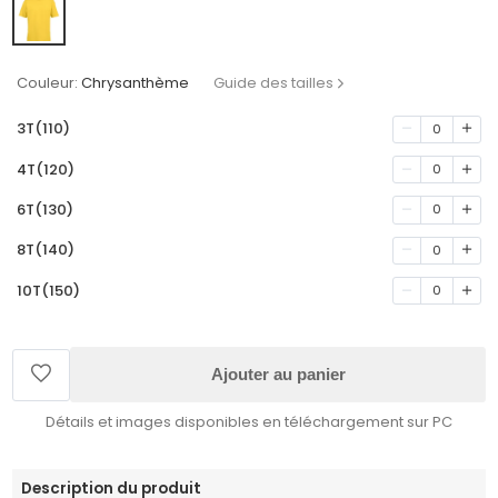
Couleur:
Chrysanthème
Guide des tailles
3T(110)
0
4T(120)
0
6T(130)
0
8T(140)
0
10T(150)
0
Ajouter au panier
Détails et images disponibles en téléchargement sur PC
Description du produit