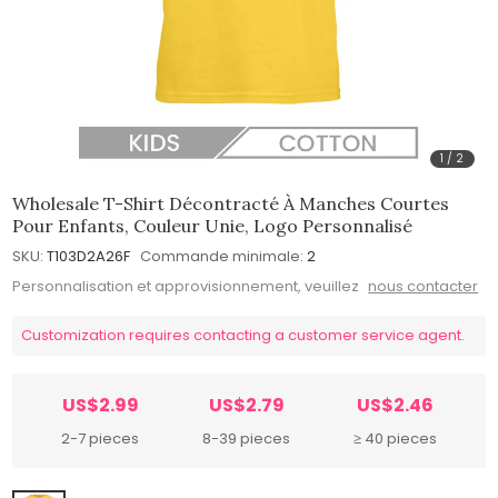
1
/
2
Wholesale T-Shirt Décontracté À Manches Courtes
Pour Enfants, Couleur Unie, Logo Personnalisé
SKU:
T103D2A26F
Commande minimale:
2
Personnalisation et approvisionnement, veuillez
nous contacter
Customization requires contacting a customer service agent.
US$2.99
US$2.79
US$2.46
2-7 pieces
8-39 pieces
≥ 40 pieces