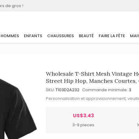
rs de gros !
HOMMES
ENFANTS
CHAUSSURES
BEAUTÉ
FAIRE LA FÊTE
MAI
Wholesale T-Shirt Mesh Vintage H
Street Hip Hop, Manches Courtes,
SKU:
T103D2A232
Commande minimale:
3
Personnalisation et approvisionnement, veuil
US$3.43
3-9 pieces