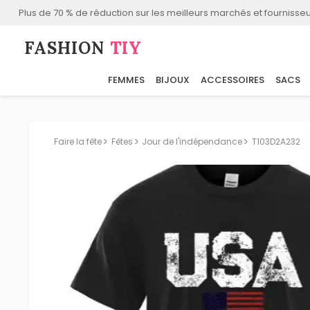
Plus de 70 % de réduction sur les meilleurs marchés et fournisseu
FASHION⁠
TIY
FEMMES
BIJOUX
ACCESSOIRES
SACS
Faire la fête
Fêtes
Jour de l'indépendance
T103D2A232