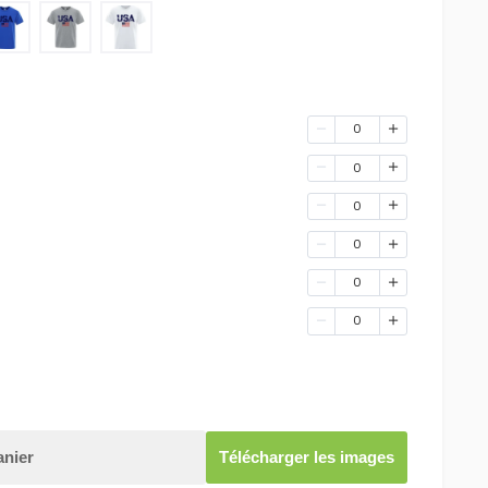
0
0
0
0
0
0
anier
Télécharger les images