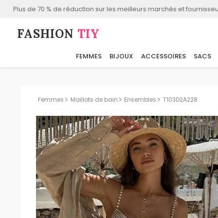
Plus de 70 % de réduction sur les meilleurs marchés et fournisseu
FASHION⁠
TIY
FEMMES
BIJOUX
ACCESSOIRES
SACS
Femmes
Maillots de bain
Ensembles
T103D2A228