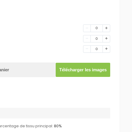
0
0
0
anier
Télécharger les images
rcentage de tissu principal:
80%