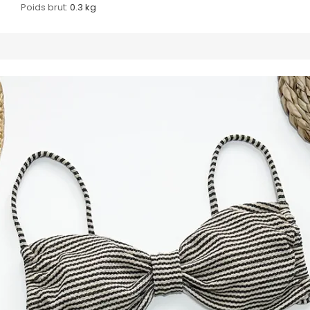
Poids brut:
0.3 kg