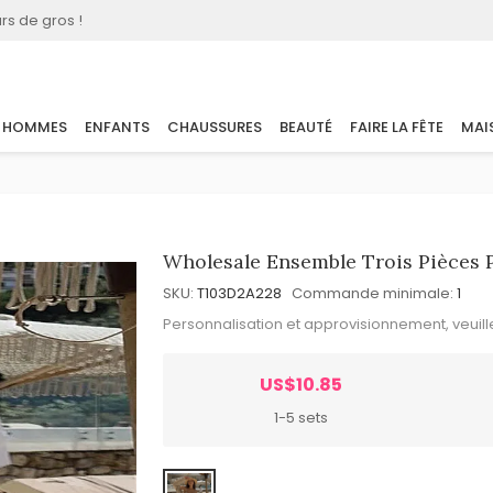
rs de gros !
HOMMES
ENFANTS
CHAUSSURES
BEAUTÉ
FAIRE LA FÊTE
MAI
Wholesale Ensemble Trois Pièces 
SKU:
T103D2A228
Commande minimale:
1
Personnalisation et approvisionnement, veuil
US$10.85
1-5 sets