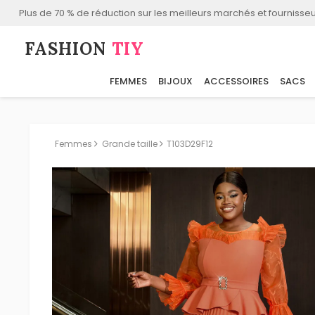
Plus de 70 % de réduction sur les meilleurs marchés et fournisseu
FASHION⁠
TIY
FEMMES
BIJOUX
ACCESSOIRES
SACS
Femmes
Grande taille
T103D29F12