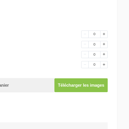
0
0
0
0
anier
Télécharger les images