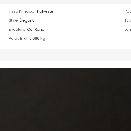
Tissu Principal:
Polyester
Pou
Style:
Élégant
Typ
Encolure:
Col Rond
Lon
Poids Brut:
0.696 Kg