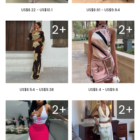
US$8.22 - US$10.1
US$8.61 - US$9.64
2+
2+
US$8.54 - US$9.38
US$8.4 - US$9.6
2+
2+