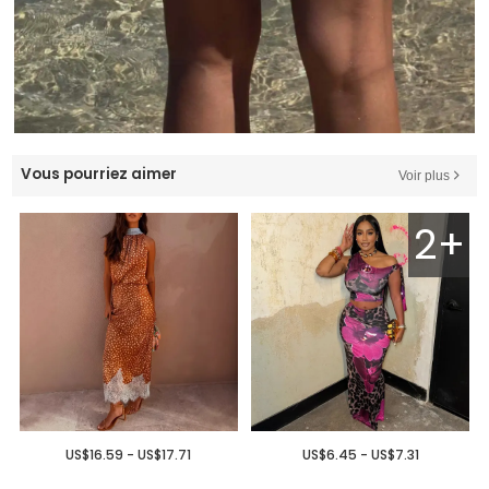
Vous pourriez aimer
Voir plus
2+
US$16.59 - US$17.71
US$6.45 - US$7.31