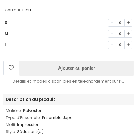
Couleur:
Bleu
S
0
M
0
L
0
Ajouter au panier
Détails et images disponibles en téléchargement sur PC
Description du produit
Matière:
Polyester
Type d'Ensemble:
Ensemble Jupe
Motif:
Impression
Style:
Séduisant(e)