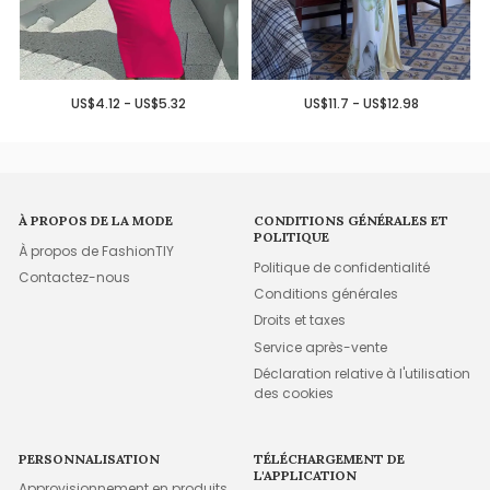
US$4.12 - US$5.32
US$11.7 - US$12.98
À PROPOS DE LA MODE
CONDITIONS GÉNÉRALES ET
POLITIQUE
À propos de FashionTIY
Politique de confidentialité
Contactez-nous
Conditions générales
Droits et taxes
Service après-vente
Déclaration relative à l'utilisation
des cookies
PERSONNALISATION
TÉLÉCHARGEMENT DE
L'APPLICATION
Approvisionnement en produits