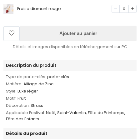
Fraise diamant rouge
0
Ajouter au panier
Détails et images disponibles en téléchargement sur PC
Description du produit
Type de porte-clés:
porte-clés
Matière:
Alliage de Zinc
Style:
Luxe léger
Motif:
Fruit
Décoration:
Strass
Applicable Festival:
Noël, Saint-Valentin, Fête du Printemps,
Fête des Enfants
Détails du produit