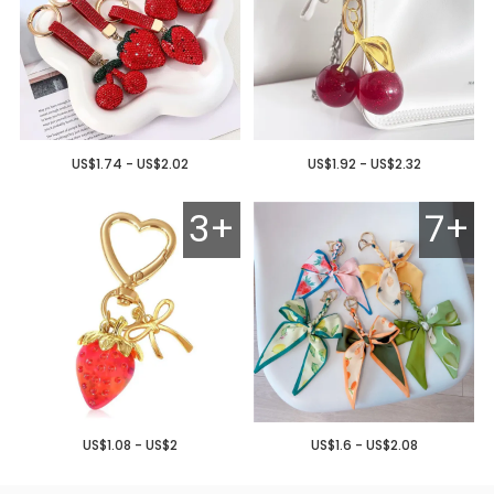
US$1.74 - US$2.02
US$1.92 - US$2.32
3+
7+
US$1.08 - US$2
US$1.6 - US$2.08