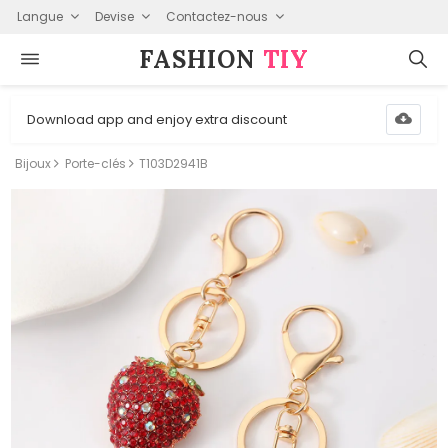
Langue
Devise
Contactez-nous
FASHION⁠
TIY
Download app and enjoy extra discount
Bijoux
Porte-clés
T103D2941B