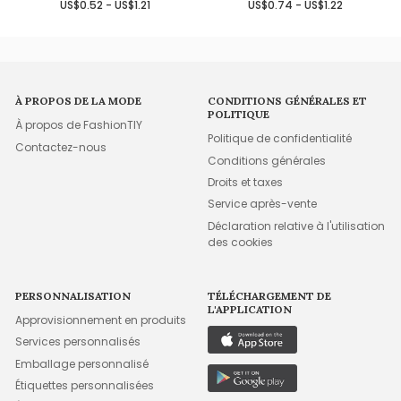
US$0.52 - US$1.21
US$0.74 - US$1.22
À PROPOS DE LA MODE
CONDITIONS GÉNÉRALES ET
POLITIQUE
À propos de FashionTIY
Politique de confidentialité
Contactez-nous
Conditions générales
Droits et taxes
Service après-vente
Déclaration relative à l'utilisation
des cookies
PERSONNALISATION
TÉLÉCHARGEMENT DE
L'APPLICATION
Approvisionnement en produits
Services personnalisés
Emballage personnalisé
Étiquettes personnalisées