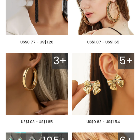
US$0.77 - US$1.26
US$1.07 - US$1.65
3+
5+
US$1.03 - US$1.65
US$0.68 - US$1.54