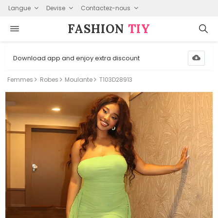
Langue
Devise
Contactez-nous
FASHION⁠
TIY
Download app and enjoy extra discount
Femmes
Robes
Moulante
T103D28913