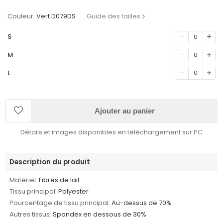
Couleur:
Vert D079DS
Guide des tailles
S
0
M
0
L
0
Ajouter au panier
Détails et images disponibles en téléchargement sur PC
Description du produit
Matériel:
Fibres de lait
Tissu principal:
Polyester
Pourcentage de tissu principal:
Au-dessus de 70%
Autres tissus:
Spandex en dessous de 30%