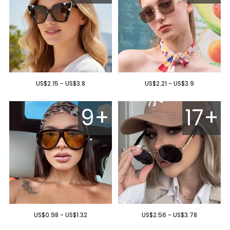
US$2.15 - US$3.8
US$2.21 - US$3.9
9+
17+
US$0.98 - US$1.32
US$2.56 - US$3.78