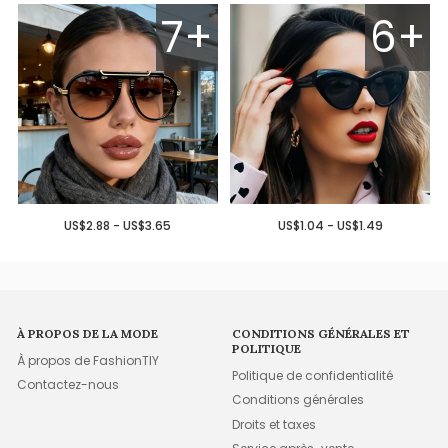
7+
6+
US$2.88 - US$3.65
US$1.04 - US$1.49
À PROPOS DE LA MODE
CONDITIONS GÉNÉRALES ET
POLITIQUE
À propos de FashionTIY
Politique de confidentialité
Contactez-nous
Conditions générales
Droits et taxes