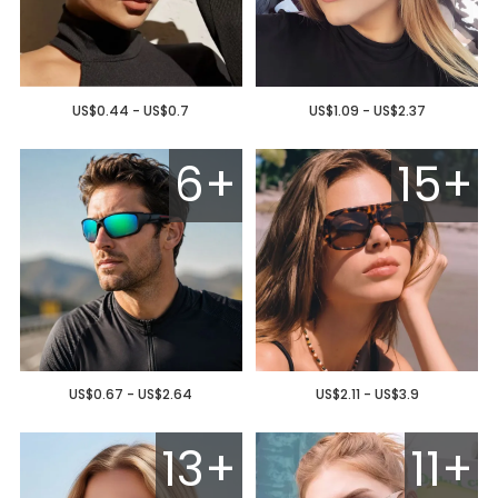
US$0.44 - US$0.7
US$1.09 - US$2.37
6+
15+
US$0.67 - US$2.64
US$2.11 - US$3.9
13+
11+