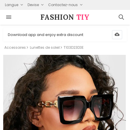
Langue
Devise
Contactez-nous
FASHION⁠
TIY
Download app and enjoy extra discount
Accessoires
Lunettes de soleil
T103D23D3E