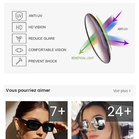
Vous pourriez aimer
Voir plus
7+
24+