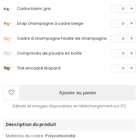
Cadre blanc gris
0
Drap champagne à cadre beige
0
Cadre à champagne Feuille de champagne
0
Comprimés de poudre en boîte
0
Thé encadré léopard
0
Ajouter au panier
Détails et images disponibles en téléchargement sur PC
Description du produit
Matériau du cadre:
Polycarbonate