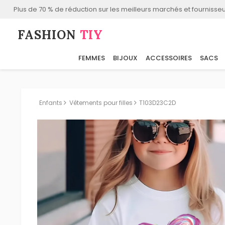
Plus de 70 % de réduction sur les meilleurs marchés et fournisseu
FASHION⁠
TIY
FEMMES
BIJOUX
ACCESSOIRES
SACS
Enfants
Vêtements pour filles
T103D23C2D