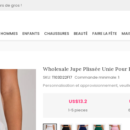
rs de gros !
HOMMES
ENFANTS
CHAUSSURES
BEAUTÉ
FAIRE LA FÊTE
MAI
Wholesale Jupe Plissée Unie Pour 
SKU:
T103D22F17
Commande minimale:
1
Personnalisation et approvisionnement, veuil
US$13.2
1-5 pieces