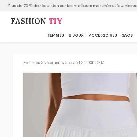
Plus de 70 % de réduction sur les meilleurs marchés et fournisseu
FASHION⁠
TIY
FEMMES
BIJOUX
ACCESSOIRES
SACS
Femmes
vêtements de sport
T103D22F17