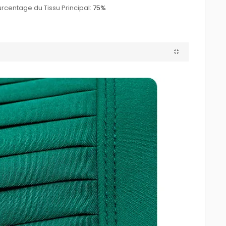
rcentage du Tissu Principal:
75%