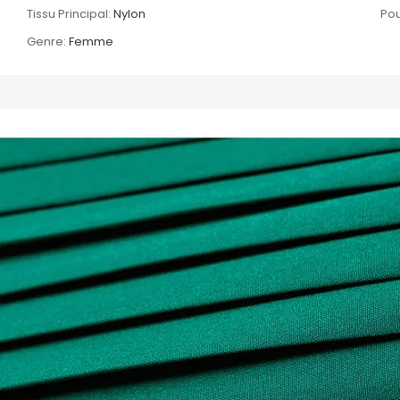
Tissu Principal:
Nylon
Pou
Genre:
Femme