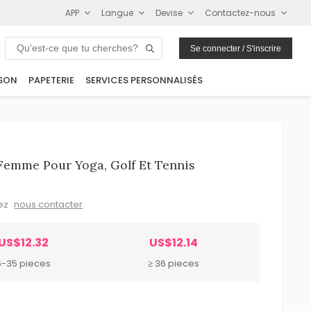
APP
Langue
Devise
Contactez-nous
Se connecter / S'inscrire
SON
PAPETERIE
SERVICES PERSONNALISÉS
Femme Pour Yoga, Golf Et Tennis
lez
nous contacter
US$12.32
US$12.14
6-35 pieces
≥ 36 pieces