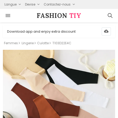
Langue
Devise
Contactez-nous
FASHION⁠
TIY
Download app and enjoy extra discount
Femmes
Lingerie
Culotte
T103D22E4C