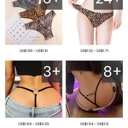
US$1.59 - US$1.81
US$1.32 - US$1.71
3+
8+
US$1.64 - US$3.03
US$1.94 - US$2.5