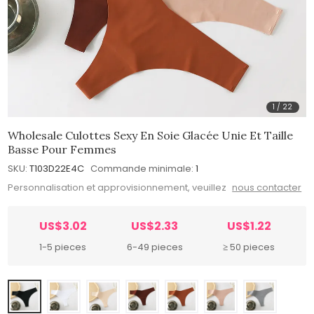
1
/
22
Wholesale Culottes Sexy En Soie Glacée Unie Et Taille
Basse Pour Femmes
SKU:
T103D22E4C
Commande minimale:
1
Personnalisation et approvisionnement, veuillez
nous contacter
US$3.02
US$2.33
US$1.22
1-5 pieces
6-49 pieces
≥ 50 pieces