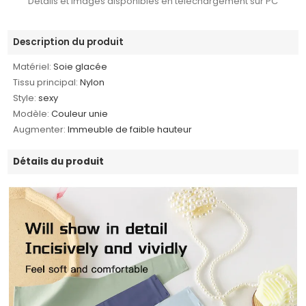
Détails et images disponibles en téléchargement sur PC
Description du produit
Matériel:
Soie glacée
Tissu principal:
Nylon
Style:
sexy
Modèle:
Couleur unie
Augmenter:
Immeuble de faible hauteur
Détails du produit