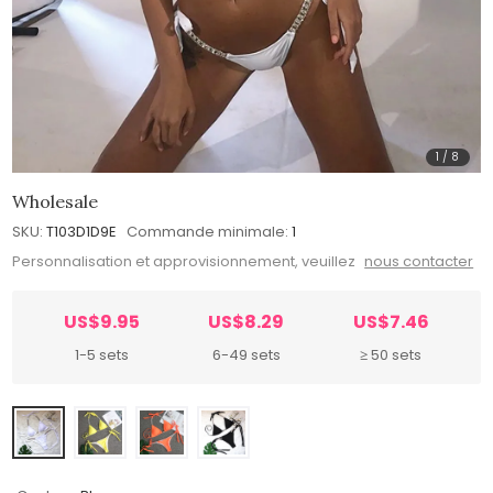
1
/
8
Wholesale
SKU:
T103D1D9E
Commande minimale:
1
Personnalisation et approvisionnement, veuillez
nous contacter
US$9.95
US$8.29
US$7.46
1-5 sets
6-49 sets
≥ 50 sets