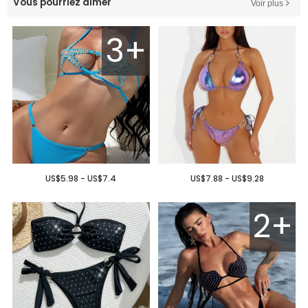
Vous pourriez aimer
Voir plus
3+
US$5.98 - US$7.4
US$7.88 - US$9.28
2+