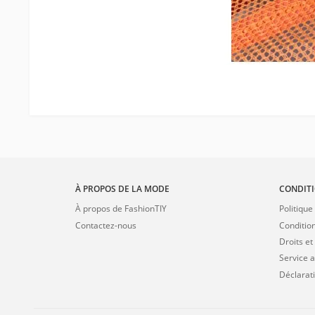
À PROPOS DE LA MODE
CONDITI
À propos de FashionTIY
Politique
Contactez-nous
Conditio
Droits et
Service 
Déclarati