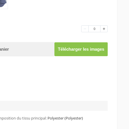
0
anier
Télécharger les images
position du tissu principal:
Polyester (Polyester)