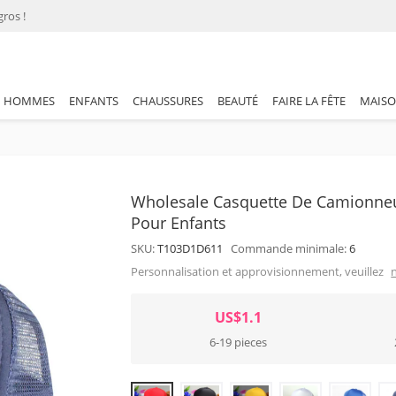
ros !
HOMMES
ENFANTS
CHAUSSURES
BEAUTÉ
FAIRE LA FÊTE
MAIS
Wholesale Casquette De Camionneur
Pour Enfants
SKU:
T103D1D611
Commande minimale:
6
Personnalisation et approvisionnement, veuillez
US$1.1
6-19 pieces