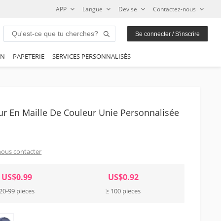
APP
Langue
Devise
Contactez-nous
Se connecter / S'inscrire
ON
PAPETERIE
SERVICES PERSONNALISÉS
 En Maille De Couleur Unie Personnalisée
nous contacter
US$0.99
US$0.92
20-99 pieces
≥ 100 pieces