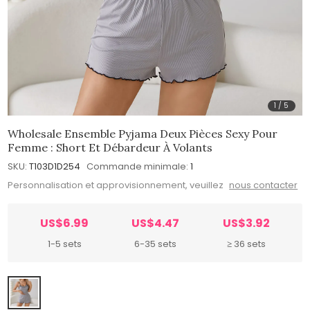
1
/
5
Wholesale Ensemble Pyjama Deux Pièces Sexy Pour
Femme : Short Et Débardeur À Volants
SKU:
T103D1D254
Commande minimale:
1
Personnalisation et approvisionnement, veuillez
nous contacter
US$6.99
US$4.47
US$3.92
1-5 sets
6-35 sets
≥ 36 sets