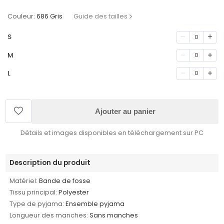
Couleur:
686 Gris
Guide des tailles
S
0
M
0
L
0
Ajouter au panier
Détails et images disponibles en téléchargement sur PC
Description du produit
Matériel:
Bande de fosse
Tissu principal:
Polyester
Type de pyjama:
Ensemble pyjama
Longueur des manches:
Sans manches