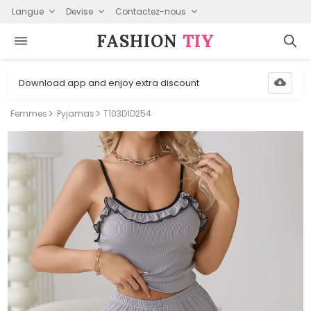
Langue
Devise
Contactez-nous
FASHION⁠
TIY
Download app and enjoy extra discount
Femmes
Pyjamas
T103D1D254